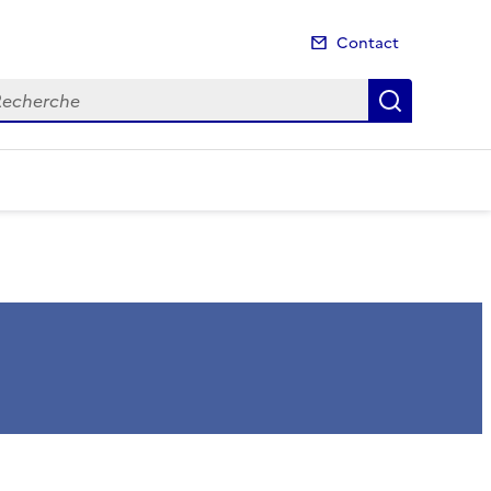
Contact
cherche
Recherch