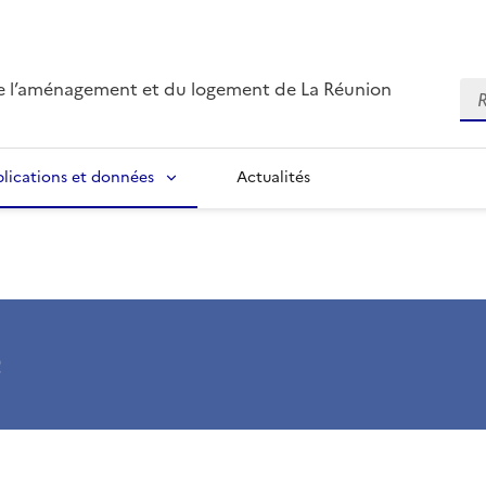
de l’aménagement et du logement de La Réunion
Re
blications et données
Actualités
é