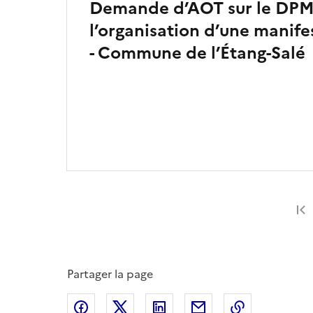
Demande d’AOT sur le DPM
l’organisation d’une manife
- Commune de l’Étang-Salé
Partager la page
Partager sur Facebook
Partager sur X
Partager sur LinkedIn
Partager par email
Copier le l