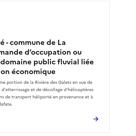
ité - commune de La
emande d’occupation ou
 domaine public fluvial liée
tion économique
ne portion de la Rivière des Galets en vue de
 d’atterrissage et de décollage d’hélicoptères
ons de transport héliporté en provenance et à
Mafate.