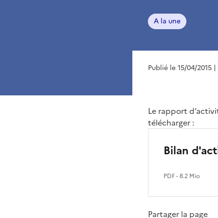
A la une
Publié le 15/04/2015
|
Le rapport d’activi
télécharger :
Bilan d'ac
PDF
- 8.2 Mio
Partager la page