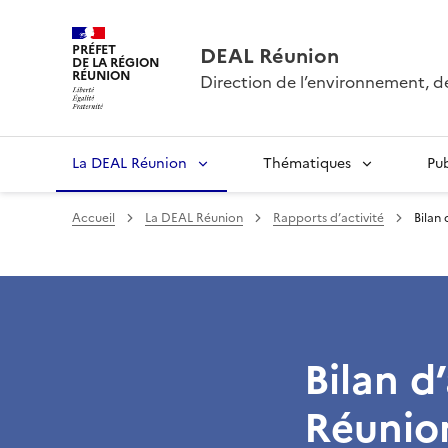
PRÉFET
DEAL Réunion
DE LA RÉGION
RÉUNION
Direction de l’environnement, 
La DEAL Réunion
Thématiques
Pu
Accueil
La DEAL Réunion
Rapports d’activité
Bilan
Bilan d
Réunio