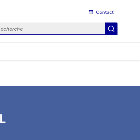
Contact
cherche
Recherch
L