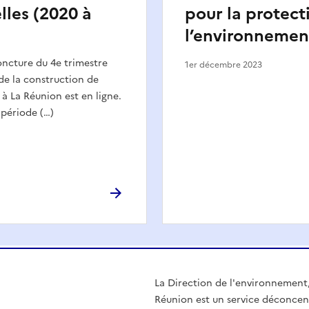
lles (2020 à
pour la protect
l’environnemen
oncture du 4e trimestre
1er décembre 2023
 de la construction de
à La Réunion est en ligne.
 période (…)
La Direction de l'environnement
Réunion est un service déconcentr