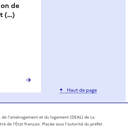
ion de
t (…)
Haut de page
, de l'aménagement et du logement (DEAL) de La
é de l'État français. Placée sous l'autorité du préfet