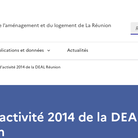
de l’aménagement et du logement de La Réunion
Re
blications et données
Actualités
 d’activité 2014 de la DEAL Réunion
’activité 2014 de la DEA
n