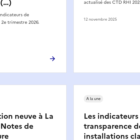
 (…)
actualisé des CTD RHI 202
indicateurs de
12 novembre 2025
2e trimestre 2026.
A la une
ion neuve à La
Les indicateurs
 Notes de
transparence d
ure
installations cl