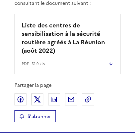
consultant le document suivant :
Liste des centres de
sensibilisation à la sécurité
routière agréés à La Réunion
(août 2022)
PDF
- 51.9 kio
Partager la page
Partager sur Facebook
Partager sur X
Partager sur LinkedIn
Partager par email
Copier le lien de 
S'abonner