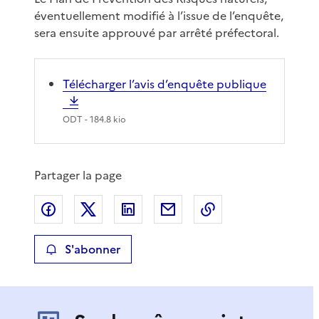
éventuellement modifié à l’issue de l’enquête,
sera ensuite approuvé par arrêté préfectoral.
Télécharger l’avis d’enquête publique
ODT
- 184.8 kio
Partager la page
Partager sur Facebook
Partager sur X
Partager sur LinkedIn
Partager par email
Copier le lien de 
S'abonner