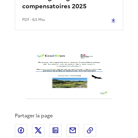
compensatoires 2025
PDF
- 6.5 Mio
Partager la page
Partager sur Facebook
Partager sur X
Partager sur LinkedIn
Partager par email
Copier le lien de 