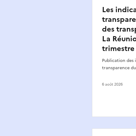
Les indic
transpare
des trans
La Réunio
trimestre
Publication des 
transparence du 
6 août 2026