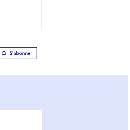
S'abonner
ier