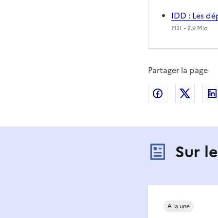
IDD : Les d
PDF
- 2.9 Mio
Partager la page
Partager sur
Partag
Sur l
A la une