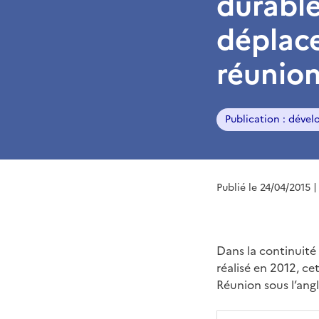
durable
déplace
réunion
Publication : déve
Publié le 24/04/2015
|
Dans la continuité
réalisé en 2012, c
Réunion sous l’ang