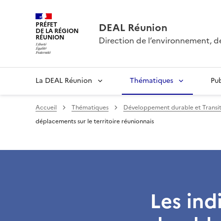
PRÉFET
DEAL Réunion
DE LA RÉGION
RÉUNION
Direction de l’environnement, 
La DEAL Réunion
Thématiques
Pu
Accueil
Thématiques
Développement durable et Transi
déplacements sur le territoire réunionnais
Les in