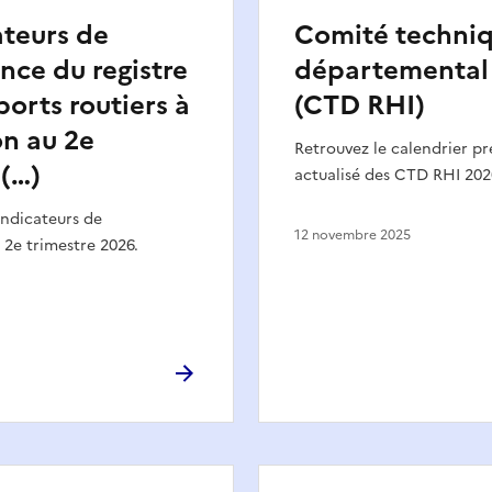
ateurs de
Comité techni
nce du registre
départemental
ports routiers à
(CTD RHI)
n au 2e
Retrouvez le calendrier pr
 (…)
actualisé des CTD RHI 202
indicateurs de
12 novembre 2025
2e trimestre 2026.