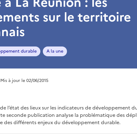
 à La Réunion : les
ments sur le territoire
nais
loppement durable
A la une
 Mis à jour le 02/06/2015
 de l’état des lieux sur les indicateurs de développement d
ette seconde publication analyse la problématique des dép
le des différents enjeux du développement durable.