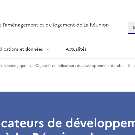
de l’aménagement et du logement de La Réunion
Re
blications et données
Actualités
tion écologique
Objectifs et indicateurs du développement durable
dicateurs de développe