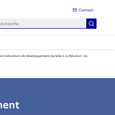
Contact
cherche
Recherch
Les indicateurs de développement durable à La Réunion : les
ment