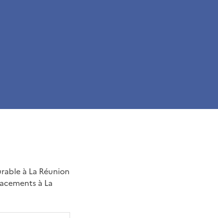
urable à La Réunion
lacements à La