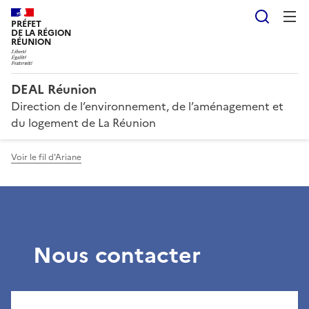
Reche
PRÉFET
DE LA RÉGION
RÉUNION
DEAL Réunion
Direction de l’environnement, de l’aménagement et
du logement de La Réunion
Voir le fil d'Ariane
Nous contacter