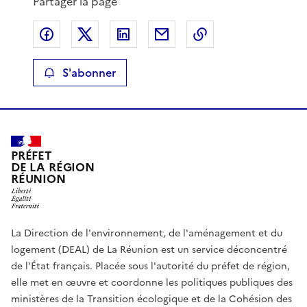
Partager la page
Partager sur Facebook
Partager sur X
Partager sur LinkedIn
Partager par email
Copier le lien de 
S'abonner
PRÉFET
DE LA RÉGION
RÉUNION
La Direction de l'environnement, de l'aménagement et du
logement (DEAL) de La Réunion est un service déconcentré
de l'État français. Placée sous l'autorité du préfet de région,
elle met en œuvre et coordonne les politiques publiques des
ministères de la Transition écologique et de la Cohésion des