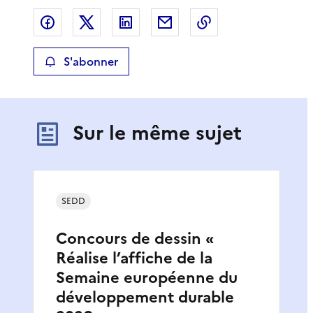
Partager sur Facebook
Partager sur X
Partager sur LinkedIn
Partager par email
Copier le lien de 
S'abonner
Sur le même sujet
SEDD
Concours de dessin «
Réalise l’affiche de la
Semaine européenne du
développement durable