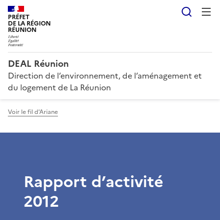
Reche
PRÉFET
DE LA RÉGION
RÉUNION
DEAL Réunion
Direction de l’environnement, de l’aménagement et
du logement de La Réunion
Voir le fil d'Ariane
Rapport d’activité
2012