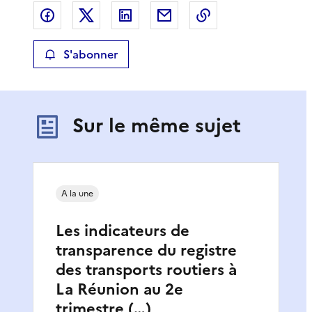
Partager sur Facebook
Partager sur X
Partager sur LinkedIn
Partager par email
Copier le lien de 
S'abonner
Sur le même sujet
A la une
Les indicateurs de
transparence du registre
des transports routiers à
La Réunion au 2e
trimestre (…)