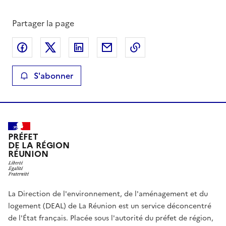
Partager la page
Partager sur Facebook
Partager sur X
Partager sur LinkedIn
Partager par email
Copier le lien de la 
S'abonner
PRÉFET
DE LA RÉGION
RÉUNION
La Direction de l'environnement, de l'aménagement et du
logement (DEAL) de La Réunion est un service déconcentré
de l'État français. Placée sous l'autorité du préfet de région,