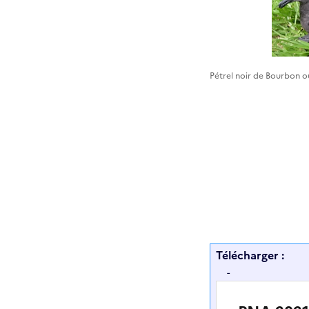
Pétrel noir de Bourbon o
Télécharger :
-