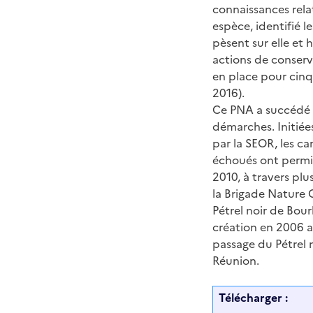
connaissances rela
espèce, identifié 
pèsent sur elle et h
actions de conserv
en place pour cinq
2016).
Ce PNA a succédé 
démarches. Initiée
par la SEOR, les ca
échoués ont permis
2010, à travers plu
la Brigade Nature
Pétrel noir de Bou
création en 2006 a
passage du Pétrel 
Réunion.
Télécharger :