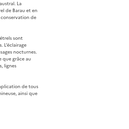
austral. La
el de Barau et en
e conservation de
étrels sont
. L’éclairage
rissages nocturnes.
re que grâce au
, lignes
mplication de tous
mineuse, ainsi que