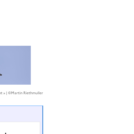
nt » | ©Martin Riethmuller