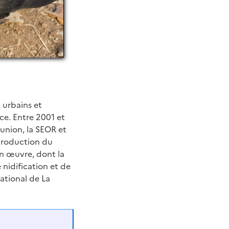
 urbains et
ce. Entre 2001 et
éunion, la SEOR et
production du
en œuvre, dont la
nidification et de
ational de La