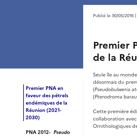
Publié le 30/05/2016
|
Premier 
de la Ré
Seule île au monde
désormais du premi
Premier PNA en
(
Pseudobulweria at
faveur des pétrels
(
Pterodroma barau
endémiques de la
Réunion (2021-
Cette première édi
2030)
collaboration avec 
Ornithologiques de
PNA 2012-
Pseudo