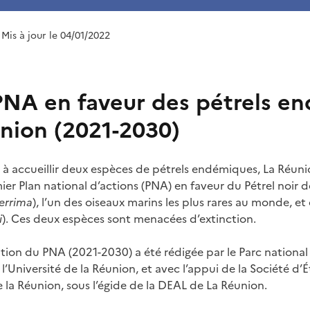
 Mis à jour le 04/01/2022
PNA en faveur des pétrels e
union (2021-2030)
 à accueillir deux espèces de pétrels endémiques, La Réuni
er Plan national d’actions (PNA) en faveur du Pétrel noir
errima
), l’un des oiseaux marins les plus rares au monde, et
i
). Ces deux espèces sont menacées d’extinction.
tion du PNA (2021-2030) a été rédigée par le Parc national
l’Université de la Réunion, et avec l’appui de la Société d’
 la Réunion, sous l’égide de la DEAL de La Réunion.