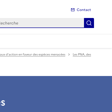
Contact
cherche
Recherch
naux d’action en faveur des espèces menacées
Les PNA, des
s