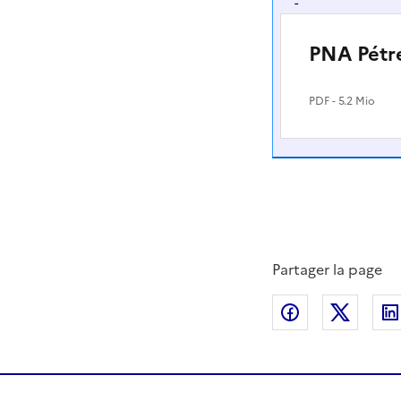
-
PNA Pétre
PDF
- 5.2 Mio
Partager la page
Partager sur
Partag