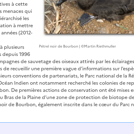
tives à cette
les menaces qui
iérarchisé les
ation à mettre
 années (2012-
à plusieurs
Pétrel noir de Bourbon | ©Martin Riethmuller
s depuis 1996
mpagnes de sauvetage des oiseaux attirés par les éclairages
 de recueillir une première vague d’informations sur l’espè
sieurs conventions de partenariats, le Parc national de la R
 Océan Indien ont notamment recherché les colonies de re
rbon. De premières actions de conservation ont été mises 
u Bras de la Plaine d’une zone de protection de biotope de 
noir de Bourbon, également inscrite dans le cœur du Parc n