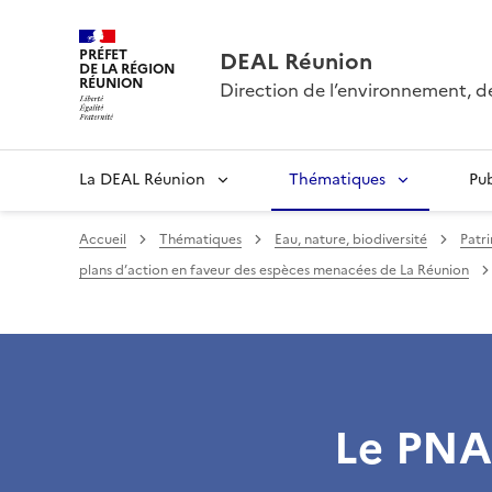
PRÉFET
DEAL Réunion
DE LA RÉGION
RÉUNION
Direction de l’environnement, 
La DEAL Réunion
Thématiques
Pu
Accueil
Thématiques
Eau, nature, biodiversité
Patri
plans d’action en faveur des espèces menacées de La Réunion
Le PNA