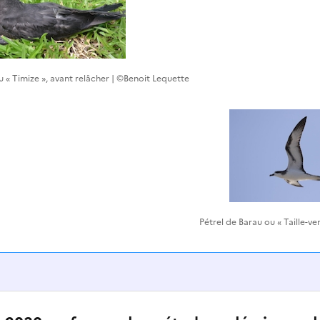
u « Timize », avant relâcher | ©Benoit Lequette
Pétrel de Barau ou « Taille-ve