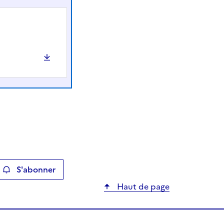
S'abonner
ier
Haut de page