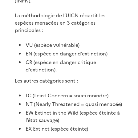
(INPN).
La méthodologie de l’UICN répartit les
espèces menacées en 3 catégories
principales :
VU (espèce vulnérable)
EN (espèce en danger d’extinction)
CR (espèce en danger critique
d’extinction).
Les autres catégories sont :
LC (Least Concern = souci moindre)
NT (Nearly Threatened = quasi menacée)
EW Extinct in the Wild (espèce éteinte à
l’état sauvage)
EX Extinct (espèce éteinte)