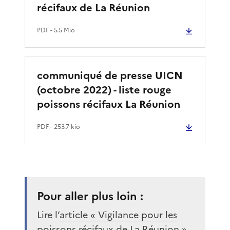
récifaux de La Réunion
PDF
- 5.5 Mio
communiqué de presse UICN
(octobre 2022) - liste rouge
poissons récifaux La Réunion
PDF
- 253.7 kio
Pour aller plus loin :
Lire l’
article « Vigilance pour les
poissons récifaux de La Réunion »