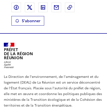
Partager sur Facebook
Partager sur X
Partager sur LinkedIn
Partager par email
Copier le lien de 
S'abonner
PRÉFET
DE LA RÉGION
RÉUNION
La Direction de l'environnement, de l'aménagement et du
logement (DEAL) de La Réunion est un service déconcentré
de l'État français. Placée sous l'autorité du préfet de région,
elle met en œuvre et coordonne les politiques publiques des
ministères de la Transition écologique et de la Cohésion des
territoires et de la Transition énergétique.