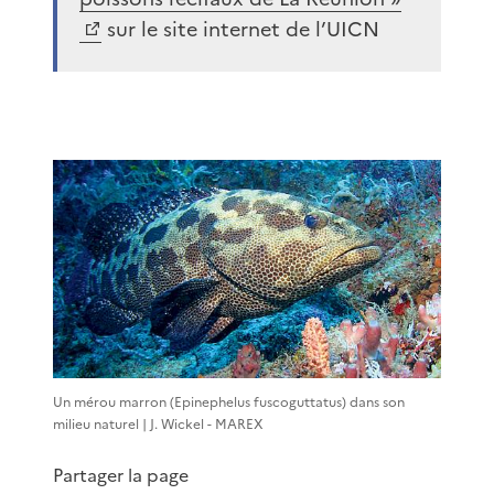
sur le site internet de l’UICN
Un mérou marron (Epinephelus fuscoguttatus) dans son
milieu naturel | J. Wickel - MAREX
Partager la page