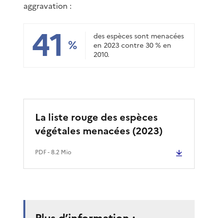
aggravation :
41
des espèces sont menacées
%
en 2023 contre 30 % en
2010.
La liste rouge des espèces
végétales menacées (2023)
PDF
- 8.2 Mio