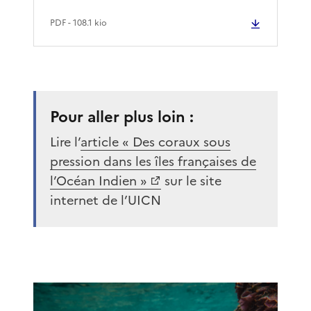
PDF
- 108.1 kio
Pour aller plus loin :
Lire l’
article « Des coraux sous
pression dans les îles françaises de
l’Océan Indien »
sur le site
internet de l’UICN