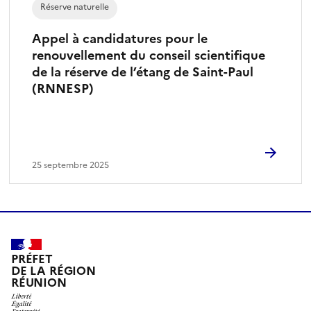
Réserve naturelle
n
é
Appel à candidatures pour le
)
renouvellement du conseil scientifique
de la réserve de l’étang de Saint-Paul
(RNNESP)
25 septembre 2025
PRÉFET
DE LA RÉGION
RÉUNION