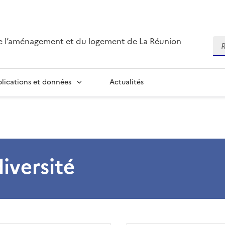
de l’aménagement et du logement de La Réunion
Re
blications et données
Actualités
iversité