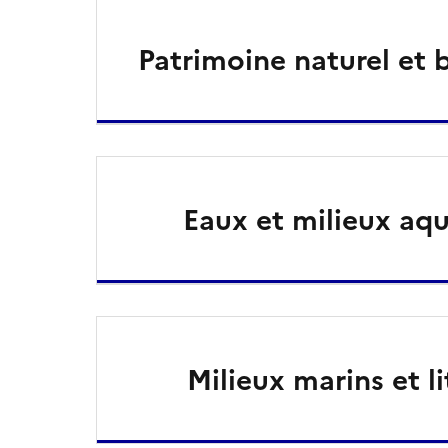
Patrimoine naturel et b
Eaux et milieux aq
Milieux marins et l