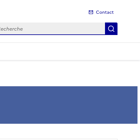
Contact
cherche
Recherch