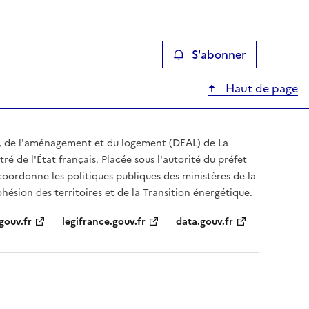
S'abonner
Haut de page
, de l'aménagement et du logement (DEAL) de La
é de l'État français. Placée sous l'autorité du préfet
coordonne les politiques publiques des ministères de la
hésion des territoires et de la Transition énergétique.
gouv.fr
legifrance.gouv.fr
data.gouv.fr